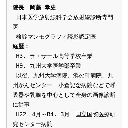
院長　岡藤 孝史
 日本医学放射線科学会放射線診断専門
医
 検診マンモグラフィ読影認定医
経歴：
 H3. ラ・サール高等学校卒業
 H9. 九州大学医学部卒業
 以後、九州大学病院、浜の町病院、九
州がんセンター、小倉記念病院などで呼
吸器や乳腺を中心として全身の画像診断
に従事
 H22．4月～R4. 3月　国立国際医療研
究センター病院